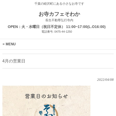
千葉の睦沢町にある小さなお寺です
お寺カフェそわか
長生不動尊弘行寺内
OPEN：火・水曜日（祝日不定休） 11:00~17:00(L.O16:00)
電話番号: 0475-44-1250
MENU
4月の営業日
2022/04/08